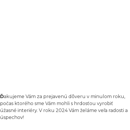
Ď
akujeme Vám za prejavenú dôveru v minulom roku,
počas ktorého sme Vám mohli s hrdosťou vyrobiť
úžasné interiéry. V roku 2024 Vám želáme veľa radosti a
úspechov!