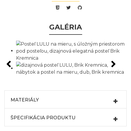
Facebook share
PINTEREST share
Linkedin share
GALÉRIA
MATERIÁLY
ŠPECIFIKÁCIA PRODUKTU