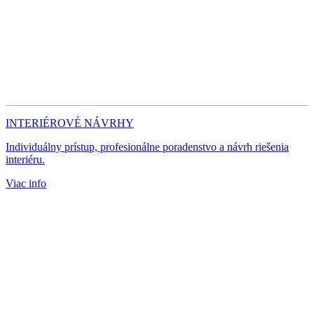
INTERIÉROVÉ NÁVRHY
Individuálny prístup, profesionálne poradenstvo a návrh riešenia
interiéru.
Viac info