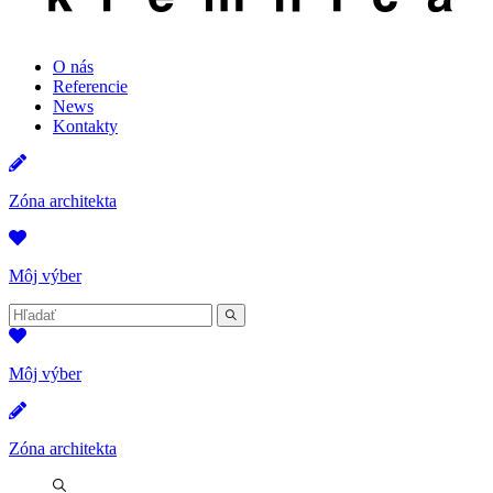
O nás
Referencie
News
Kontakty
Zóna architekta
Môj výber
Hľadať:
Hľadať
Môj výber
Zóna architekta
Hľadať