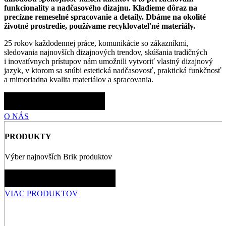
funkcionality a nadčasového dizajnu. Kladieme dôraz na
precízne remeselné spracovanie a detaily. Dbáme na okolité
životné prostredie, používame recyklovateľné materiály.
25 rokov každodennej práce, komunikácie so zákazníkmi,
sledovania najnovších dizajnových trendov, skúšania tradičných
i inovatívnych prístupov nám umožnili vytvoriť vlastný dizajnový
jazyk, v ktorom sa snúbi estetická nadčasovosť, praktická funkčnosť
a mimoriadna kvalita materiálov a spracovania.
O NÁS
PRODUKTY
Výber najnovších Brik produktov
VIAC PRODUKTOV