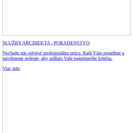
SLUŽBY ARCHIEKTA - PORADENSTVO
Nechajte nás odviesť profesionálnu prácu. Radi Vám poradíme a
navrhneme riešenie, aby spĺňalo Vaše najprísnejšie kritéria.
Viac info