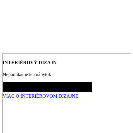
INTERIÉROVÝ DIZAJN
Neponúkame len nábytok
VIAC O INTERIÉROVOM DIZAJNE