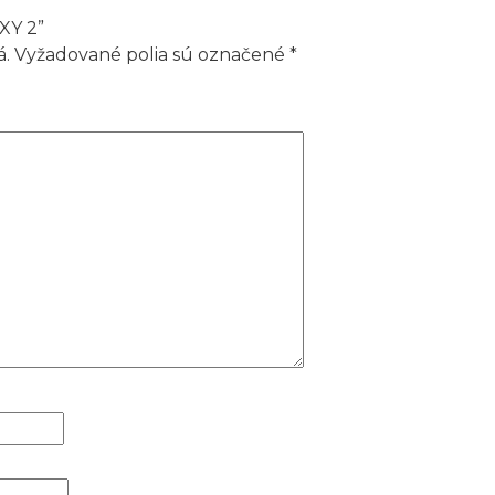
XY 2”
á.
Vyžadované polia sú označené
*