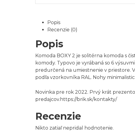
Popis
Recenzie (0)
Popis
Komoda BOXY 2 je solitérna komoda s či
komody. Typovo je vyrábaná so 6 výsuvmi
predurčená na umiestnenie v priestore. 
podľa vzorkovníka RAL. Nohy minimalistick
Novinka pre rok 2022. Prvý krát prezen
predajcov.
https://brik.sk/kontakty/
Recenzie
Nikto zatiaľ nepridal hodnotenie.