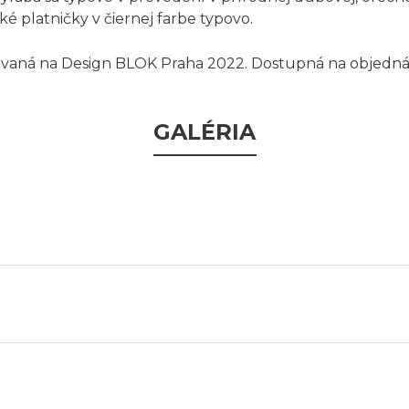
é platničky v čiernej farbe typovo.
tovaná na Design BLOK Praha 2022. Dostupná na objedn
GALÉRIA