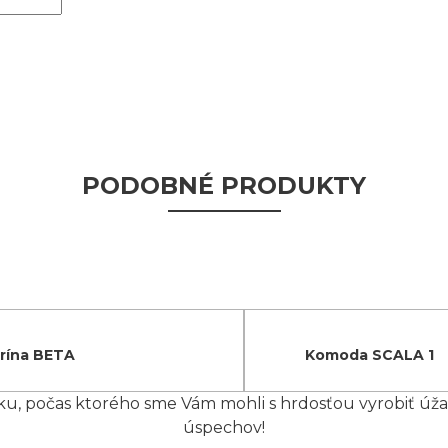
PODOBNÉ PRODUKTY
trína BETA
Komoda SCALA 1
 počas ktorého sme Vám mohli s hrdosťou vyrobiť úžasn
úspechov!