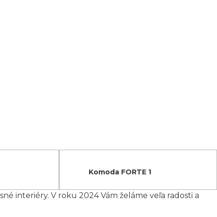
Komoda FORTE 1
é interiéry. V roku 2024 Vám želáme veľa radosti a