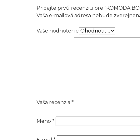
Pridajte prvú recenziu pre “KOMODA BO
Vaša e-mailová adresa nebude zverejnen
Vaše hodnotenie
Vaša recenzia
*
Meno
*
E-mail
*