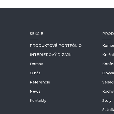
SEKCIE
PROD
PRODUKTOVÉ PORTFÓLIO
Komody
INTERIÉROVÝ DIZAJN
Knižn
Domov
Konfe
O nás
Obýva
Referencie
Sedač
News
Kuchy
Kontakty
Stoly
Šatní