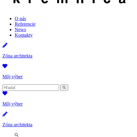
O nás
Referencie
News
Kontakty
Zóna architekta
Môj výber
Hľadať:
Hľadať
Môj výber
Zóna architekta
Hľadať