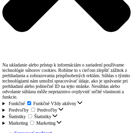
Na ukladanie alebo prístup k informáciám o zariadení používame
technológie súborov cookies. Robíme to s cieľom zlepšiť zážitok z
prehliadania a zobrazovania prispôsobených reklám. Súhlas s týmito
technológiami nám umožní spracovávať údaje, ako je správanie pri
prehliadaní alebo jedinečné ID na tejto stránke. Nesúhlas alebo
odvolanie súhlasu môže nepriaznivo ovplyvniť určité vlastnosti a
funkcie.
Funkčné
Funkčné
Vždy aktívny
Predvoľby
Predvoľby
Štatistiky
Štatistiky
Marketing
Marketing