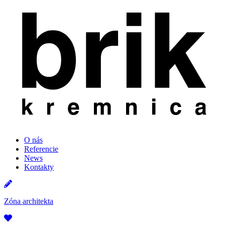
O nás
Referencie
News
Kontakty
Zóna architekta